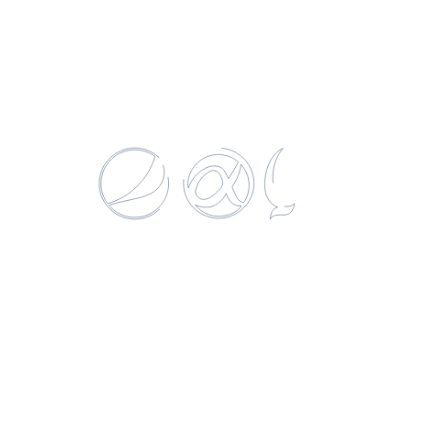
NOVECENTO MALBEC
750 ML