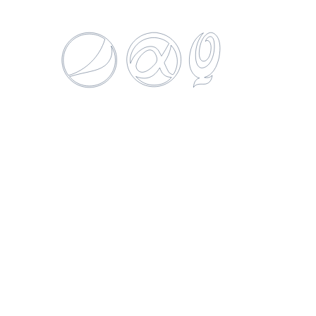
Gatorade Cool Blue
1.25 L