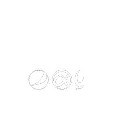
Gatorade Cool Blue